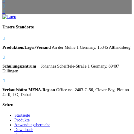



Unsere Standorte

Produktion/Lager/Versand
An der Mühle 1 Germany, 15345 Altlandsberg

Schulungszentrum
Johannes Scheiffele-Straße 1 Germany, 89407
Dillingen

Verkaufsbüro MENA-Region
Office no. 2403-C-56, Clover Bay, Plot no.
42-0, LO, Dubai
Seiten
Startseite
Produkte
Anwendungsbereiche
Downloads