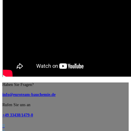
Haben Sie Fragen?
info@euroteam-bauchemie.de
Rufen Sie uns an
+49 33438/1479-0
