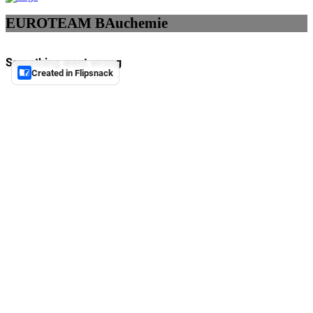
EUROTEAM BAuchemie