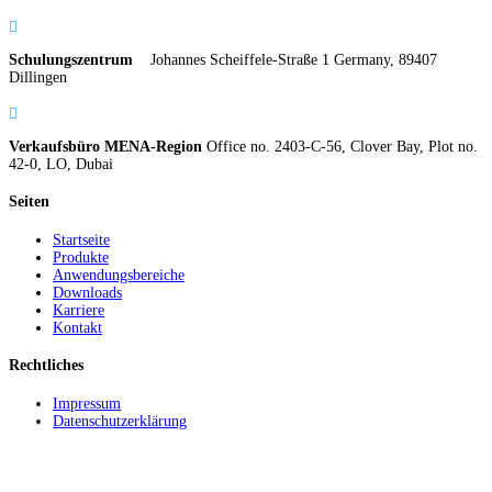

Schulungszentrum
Johannes Scheiffele-Straße 1 Germany, 89407
Dillingen

Verkaufsbüro MENA-Region
Office no. 2403-C-56, Clover Bay, Plot no.
42-0, LO, Dubai
Seiten
Startseite
Produkte
Anwendungsbereiche
Downloads
Karriere
Kontakt
Rechtliches
Impressum
Datenschutzerklärung