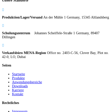
Unsere Standorte

Produktion/Lager/Versand
An der Mühle 1 Germany, 15345 Altlandsberg

Schulungszentrum
Johannes Scheiffele-Straße 1 Germany, 89407
Dillingen

Verkaufsbüro MENA-Region
Office no. 2403-C-56, Clover Bay, Plot no.
42-0, LO, Dubai
Seiten
Startseite
Produkte
Anwendungsbereiche
Downloads
Karriere
Kontakt
Rechtliches
Impressum