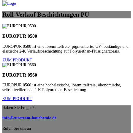
Roll-Verlauf
Beschichtungen PU
EUROPUR 0500
EUROPUR 0500 ist eine lösemittelfreie, pigmentierte, UV- beständige und
elastische 2-K Verlaufsbeschichtung auf Polyurethan-Flüssigharzbasis.
ZUM PRODUKT
EUROPUR 0560
EUROPUR 0560 ist eine hochelastische, lösemittelfreie, ökonomische,
selbstnivellierende 2-K Polyurethan-Beschichtung.
ZUM PRODUKT
Haben Sie Fragen?
info@euroteam-bauchemie.de
Rufen Sie uns an