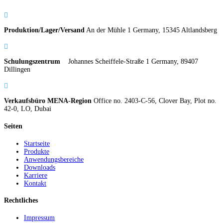

Produktion/Lager/Versand
An der Mühle 1 Germany, 15345 Altlandsberg

Schulungszentrum
Johannes Scheiffele-Straße 1 Germany, 89407
Dillingen

Verkaufsbüro MENA-Region
Office no. 2403-C-56, Clover Bay, Plot no.
42-0, LO, Dubai
Seiten
Startseite
Produkte
Anwendungsbereiche
Downloads
Karriere
Kontakt
Rechtliches
Impressum