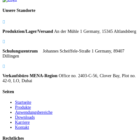
Unsere Standorte

Produktion/Lager/Versand
An der Mühle 1 Germany, 15345 Altlandsberg

Schulungszentrum
Johannes Scheiffele-Straße 1 Germany, 89407
Dillingen

Verkaufsbüro MENA-Region
Office no. 2403-C-56, Clover Bay, Plot no.
42-0, LO, Dubai
Seiten
Startseite
Produkte
Anwendungsbereiche
Downloads
Karriere
Kontakt
Rechtliches