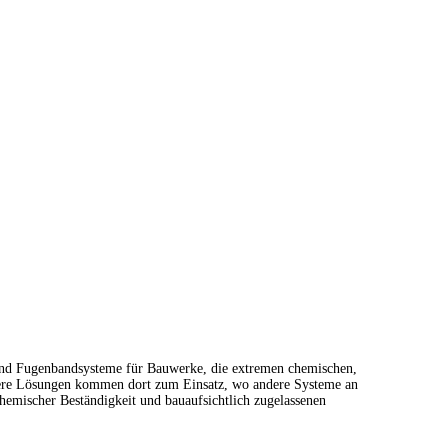
 und Fugenbandsysteme für Bauwerke, die extremen chemischen,
sere Lösungen kommen dort zum Einsatz, wo andere Systeme an
chemischer Beständigkeit und bauaufsichtlich zugelassenen