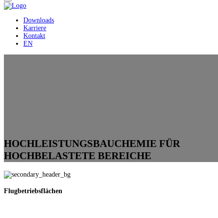
Downloads
Karriere
Kontakt
EN
HOCHLEISTUNGS­BAUCHEMIE FÜR
HOCHBELASTETE BEREICHE
Flugbetriebsflächen