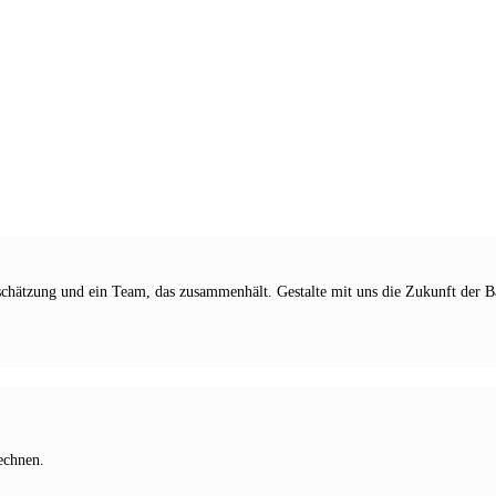
zung und ein Team, das zusammenhält. Gestalte mit uns die Zukunft der Bau
echnen.