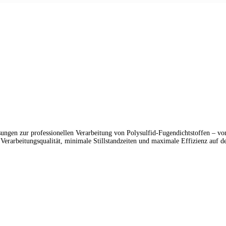
ungen zur professionellen Verarbeitung von Polysulfid-Fugendichtstoffen – von
erarbeitungsqualität, minimale Stillstandzeiten und maximale Effizienz auf de